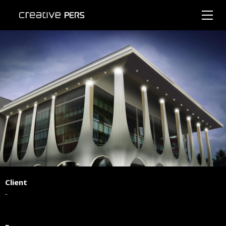
Client
-