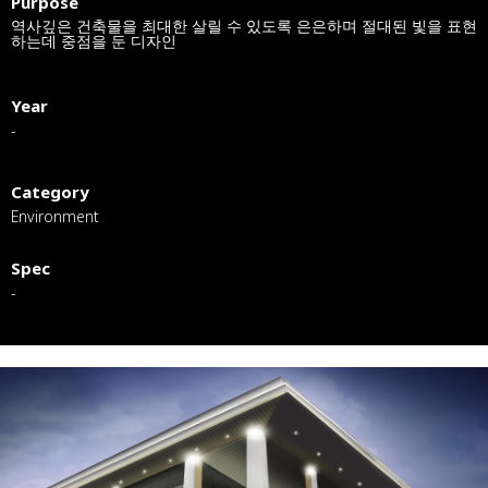
Purpose
역사깊은 건축물을 최대한 살릴 수 있도록 은은하며 절대된 빛을 표현
하는데 중점을 둔 디자인
Year
-
Category
Environment
Spec
-