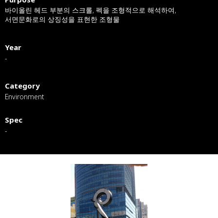
바이올린 헤드 부분의 스크롤, 펙을 조형적으로 해석하여,
서면문화로의 상징성을 표현한 조형물
Year
-
Category
Environment
Spec
-