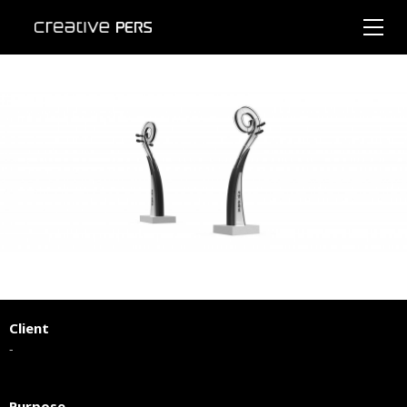
Client
-
Purpose