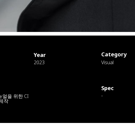
Category
Year
2023
Visual
Spec
-
얼을 위한 CI
 제작