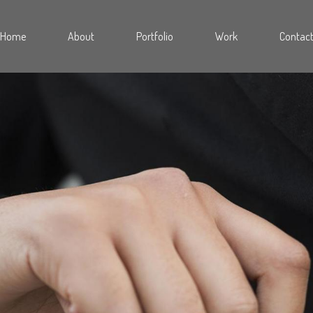
Home
About
Portfolio
Work
Contac