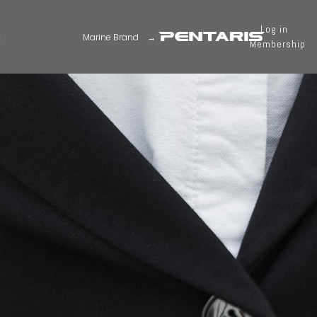
Log in
t
Marine Brand →
Membership