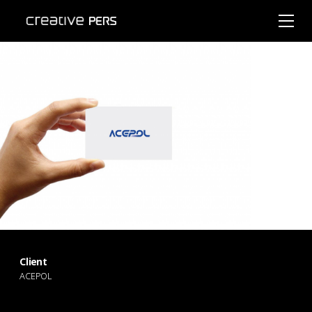
Client
ACEPOL