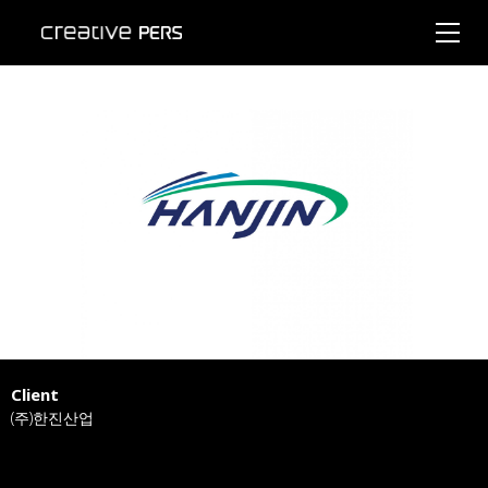
Client
(주)한진산업